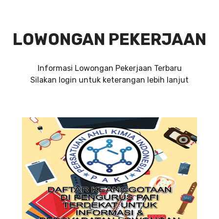
LOWONGAN PEKERJAAN
Informasi Lowongan Pekerjaan Terbaru
Silakan login untuk keterangan lebih lanjut
DIBUTUHKAN SEGERA TEKNISI
MANUFAKTUR PT.INDAH JAYA
SAWIT
SYARAT DAN KETENTUAN LIHAT
BROSUR