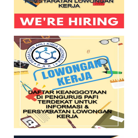
DIBUTUHKAN SEGERA TEKNISI
LISTRIK PT.ARTA MENTANA
ACEH
SYARAT DAN KETENTUAN LIHAT
BROSUR